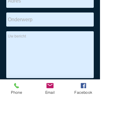
Verzend
Phone
Email
Facebook
Vul alle velden in s.v.p.