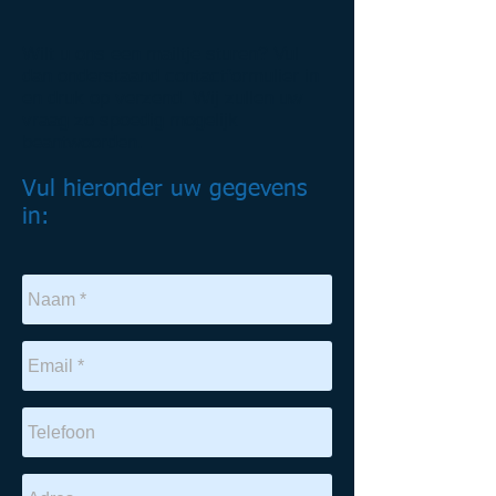
Wilt u ons een mailtje sturen? Vul
dan onderstaand contactformulier in
en druk op verzend. Wij zullen uw
vraag zo spoedig mogelijk
beantwoorden.
Vul hieronder uw gegevens
in: